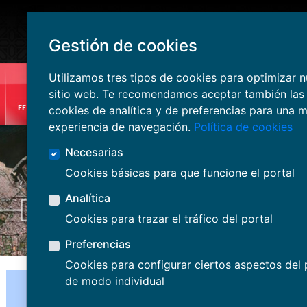
Gestión de cookies
Français
Español
English
|
Mapa W
Utilizamos tres tipos de cookies para optimizar 
sitio web. Te recomendamos aceptar también las
cookies de analítica y de preferencias para una m
experiencia de navegación.
Política de cookies
Necesarias
Cookies básicas para que funcione el portal
Analítica
Cookies para trazar el tráfico del portal
Preferencias
Cookies para configurar ciertos aspectos del 
FE
de modo individual
Rou
Tit